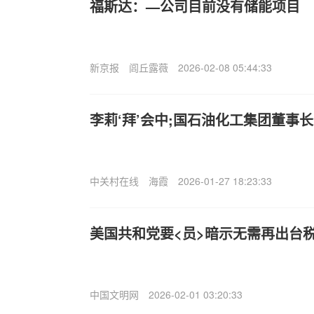
福斯达：—公司目前没有储能项目
新京报
闾丘露薇
2026-02-08 05:44:33
李莉‘拜’会中;国石油化工集团董事
中关村在线
海霞
2026-01-27 18:23:33
美国共和党要<员>暗示无需再出台
中国文明网
2026-02-01 03:20:33