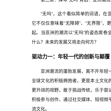
“无吗”，这个看似简单的词语，在
它不仅仅意味着“无障碍”、“无界限”
起。当亚洲的潮流以“无吗”的姿态席卷
什么？未来的发展又将走向何方？
驱动力一：年轻一代的创新与颠覆
亚洲潮流的蓬勃发展，离不开年轻
全球文化的积极拥抱者，更是本土文化的
更开阔的视野，敢于挑战传统，乐于尝
积极参与创作，通过社交媒体、短视频
流文化。