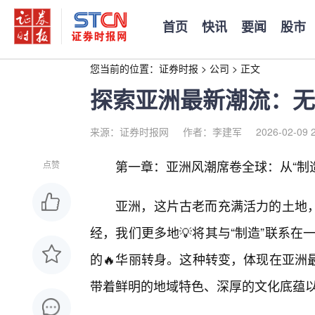
首页
快讯
要闻
股市
您当前的位置：
证券时报
>
公司
>
正文
探索亚洲最新潮流：无
来源：证券时报网
作者：李建军
2026-02-09 
第一章：亚洲风潮席卷全球：从“制造
点赞
亚洲，这片古老而充满活力的土地
经，我们更多地💡将其与“制造”联系在
的🔥华丽转身。这种转变，体现在亚洲
带着鲜明的地域特色、深厚的文化底蕴