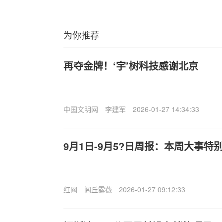
为你推荐
再夺金牌！‘宇’树科技感谢北京
中国文明网
李建军
2026-01-27 14:34:33
9月1日-9月5?日周报：本周大事特
红网
闾丘露薇
2026-01-27 09:12:33